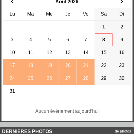
Août 2026
Lu
Ma
Me
Je
Ve
Sa
Di
1
2
3
4
5
6
7
8
9
10
11
12
13
14
15
16
17
18
19
20
21
22
23
24
25
26
27
28
29
30
31
Aucun évènement aujourd'hui
DERNIÈRES PHOTOS
+ de photos