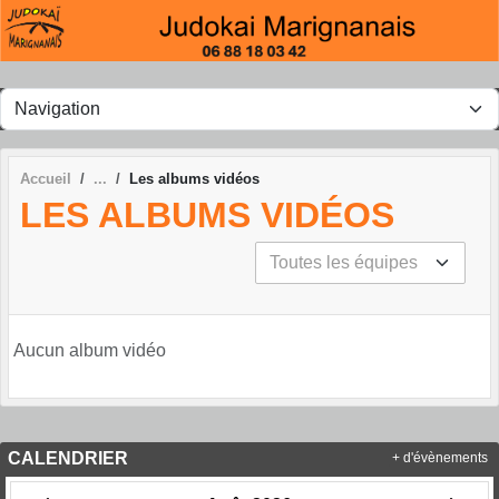
Panneau de gestion des cookies
Accueil
Les albums vidéos
LES ALBUMS VIDÉOS
Aucun album vidéo
CALENDRIER
+ d'évènements