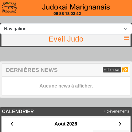
Panneau de gestion des cookies
Eveil Judo
DERNIÈRES NEWS
+ de news
Aucune news à afficher.
CALENDRIER
+ d'évènements
Août 2026