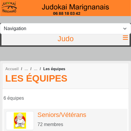
Panneau de gestion des cookies
Judo
Accueil
Les équipes
LES ÉQUIPES
6 équipes
Seniors/Vétérans
72
membres