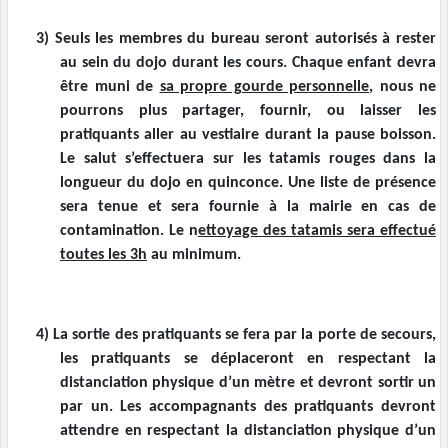
3)
Seuls les membres du bureau seront autorisés à rester
au sein du dojo durant les cours. Chaque enfant devra
être muni de
sa propre gourde personnelle
, nous ne
pourrons plus partager, fournir, ou laisser les
pratiquants aller au vestiaire durant la pause boisson.
Le salut s’effectuera sur les tatamis rouges dans la
longueur du dojo en quinconce. Une liste de présence
sera tenue et sera fournie à la mairie en cas de
contamination. Le n
ettoyage des tatamis sera effectué
toutes les 3h
au minimum.
4)
La sortie des pratiquants se fera par la porte de secours,
les pratiquants se déplaceront en respectant la
distanciation physique d’un mètre et devront sortir un
par un. Les accompagnants des pratiquants devront
attendre en respectant la distanciation physique d’un