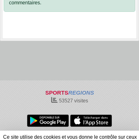
commentaires.
SPORTS
REGIONS
53527
visites
Charte cookies
Gestion des cookies
Ce site utilise des cookies et vous donne le contrôle sur ceux