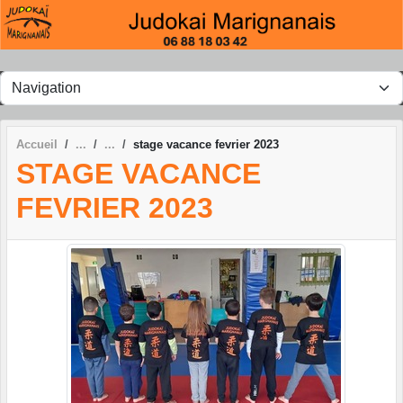
Panneau de gestion des cookies
Accueil
stage vacance fevrier 2023
STAGE VACANCE
FEVRIER 2023