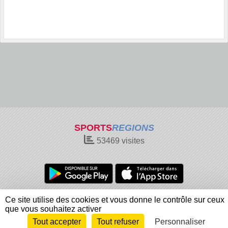
SPORTS
REGIONS
53469
visites
Charte cookies
Gestion des cookies
Ce site utilise des cookies et vous donne le contrôle sur ceux
Informations légales
Signaler un contenu inapproprié
que vous souhaitez activer
Tout accepter
Tout refuser
Personnaliser
Envie de participer ?
Connexion