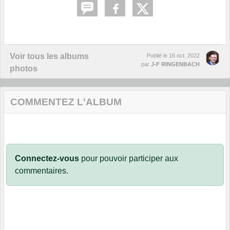
Voir tous les albums
Publié le
16 oct. 2022
par
J-F RINGENBACH
photos
COMMENTEZ L'ALBUM
Connectez-vous
pour pouvoir participer aux
commentaires.