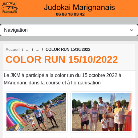
Panneau de gestion des cookies
Accueil
COLOR RUN 15/10/2022
COLOR RUN 15/10/2022
Le JKM à participé a la color run du 15 octobre 2022 à
MArignanr, dans la course et à l organisation