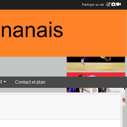
Participer au site :
R
Contact et plan