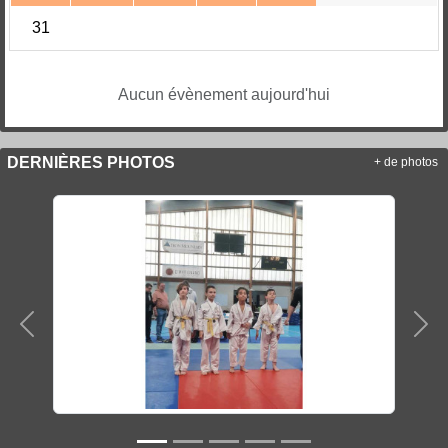
31
Aucun évènement aujourd'hui
DERNIÈRES PHOTOS
+ de photos
Précedent
Sui