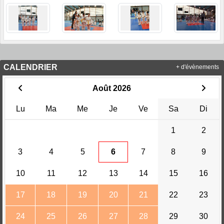
CALENDRIER
+ d'évènements
Août 2026
Lu
Ma
Me
Je
Ve
Sa
Di
1
2
3
4
5
6
7
8
9
10
11
12
13
14
15
16
17
18
19
20
21
22
23
24
25
26
27
28
29
30