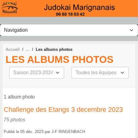
Panneau de gestion des cookies
Accueil
Les albums photos
LES ALBUMS PHOTOS
1 album photo
Challenge des Etangs 3 decembre 2023
75 photos
Publié le
05 déc. 2023
par
J-F RINGENBACH